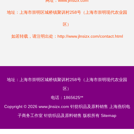
网址：
www.jlnsizx.com
地址：上海市崇明区城桥镇聚训村258号（上海市崇明现代农业园
区）
如若转载，请注明出处：http://www.jlnsizx.com/contact.html
地址：上海市崇明区城桥镇聚训村258号（上海市崇明现代农业园
区）
电话：1865625**
Copyright © 2026
www.jlnsizx.com
针纺织品及原料销售
上海燕织电
子商务工作室
针纺织品及原料销售
版权所有
Sitemap