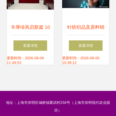
丰厚绿风启新篇 10
针纺织品及原料销
万资本撬动针纺蓝
售常见问答
查看详情
查看详情
海，丰县小微皮革
更新时间：2026-08-06
更新时间：2026-08-06
11:49:53
10:38:12
制品经营部正式启
航
地址：上海市崇明区城桥镇聚训村258号（上海市崇明现代农业园
区）