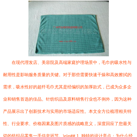
在现代理发店、美容院及高端家庭护理场景中，毛巾的吸水性与
耐用性是影响服务质量的关键。对于那些需要快速干燥和高效擦拭的
需求，吸水性好的超纤毛巾尤其是经编织的加厚款式，已成为众多企
业和销售首选的佳品。针纺织品及原料销售行业也不例外，因为这种
产品展示出了创新技术与实用的市场适应性。本文全方位梳理相关特
性、行业要求、价格因素及图片质感的战略意义，深度回应了您最关
切的纺织品零售一手信息环节。\n\n## 1. 独特的设计亮点：为什么经