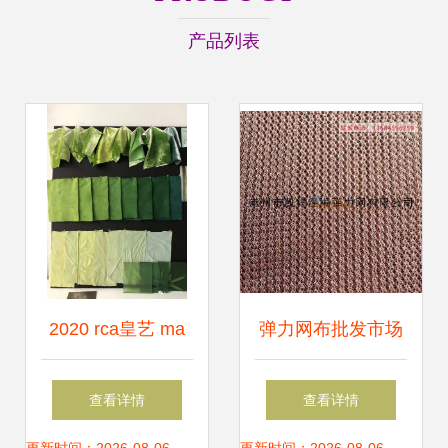
产品列表
2020 rca皇艺 ma
弹力网布批发市场
textiles纺织品设计
洞析 双针床工业导
查看详情
查看详情