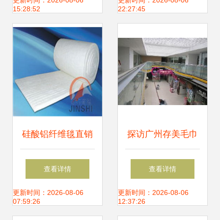
线上毕业秀 综合材
流网直销供应的优
更新时间：2026-08-06
更新时间：2026-08-06
15:28:52
22:27:45
料 soft systems方
势与前景
向
硅酸铝纤维毯直销
探访广州存美毛巾
优势解析 厂家直供
厂 从源头看针纺织
查看详情
查看详情
针刺毯的型号规格
品原料销售新商机
更新时间：2026-08-06
更新时间：2026-08-06
07:59:26
12:37:26