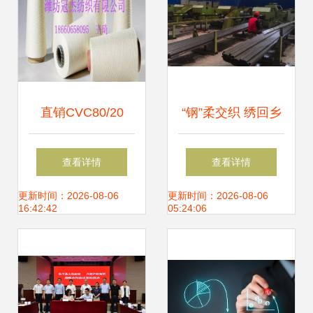
直销CVC80/20
“钢”柔交织 绣回乡
40S涤棉混纺纱线
情的650万销售额
查看详情
查看详情
为针纺织品提供高
之谜
更新时间：2026-08-06
更新时间：2026-08-06
16:42:42
05:24:06
性价比选择