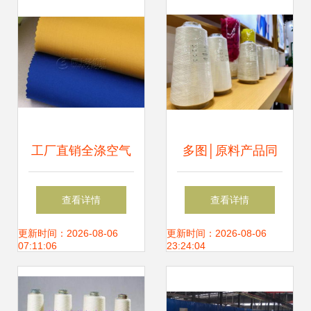
与针纺织品原料销
售指南
工厂直销全涤空气
多图│原料产品同
层针织面料 服装面
台展出 “丝丽雅
查看详情
查看详情
料的供应链优化与
造”纺织品抢镜上海
更新时间：2026-08-06
更新时间：2026-08-06
07:11:06
23:24:04
价值分析
国际纱线展