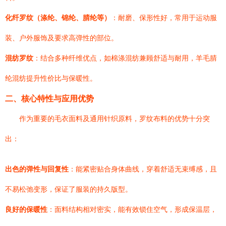
化纤罗纹（涤纶、锦纶、腈纶等）
：耐磨、保形性好，常用于运动服
装、户外服饰及要求高弹性的部位。
混纺罗纹
：结合多种纤维优点，如棉涤混纺兼顾舒适与耐用，羊毛腈
纶混纺提升性价比与保暖性。
二、核心特性与应用优势
作为重要的毛衣面料及通用针织原料，罗纹布料的优势十分突
出：
出色的弹性与回复性
：能紧密贴合身体曲线，穿着舒适无束缚感，且
不易松弛变形，保证了服装的持久版型。
良好的保暖性
：面料结构相对密实，能有效锁住空气，形成保温层，