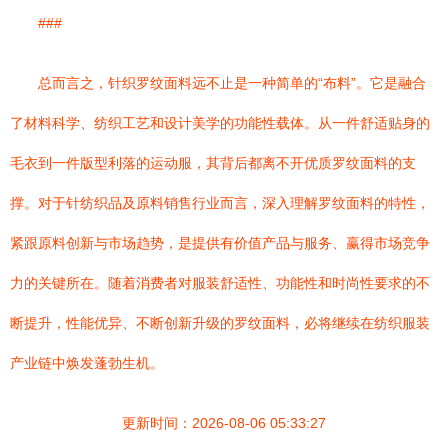
###
总而言之，针织罗纹面料远不止是一种简单的“布料”。它是融合
了材料科学、纺织工艺和设计美学的功能性载体。从一件舒适贴身的
毛衣到一件版型利落的运动服，其背后都离不开优质罗纹面料的支
撑。对于针纺织品及原料销售行业而言，深入理解罗纹面料的特性，
紧跟原料创新与市场趋势，是提供有价值产品与服务、赢得市场竞争
力的关键所在。随着消费者对服装舒适性、功能性和时尚性要求的不
断提升，性能优异、不断创新升级的罗纹面料，必将继续在纺织服装
产业链中焕发蓬勃生机。
更新时间：2026-08-06 05:33:27