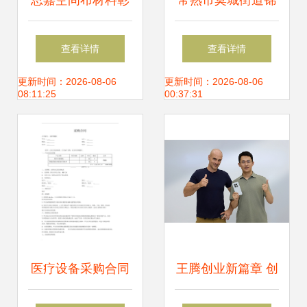
思嘉空间布材料彰
常熟市莫城街道锦
显福建制造实力 获
瑞达服饰商行(个体
查看详情
查看详情
评省制造业单项冠
工商户)成立 聚焦
更新时间：2026-08-06
更新时间：2026-08-06
08:11:25
00:37:31
军产品，深耕针纺
针纺织品市场，开
织品原料领域
启轻质创业新篇章
医疗设备采购合同
王腾创业新篇章 创