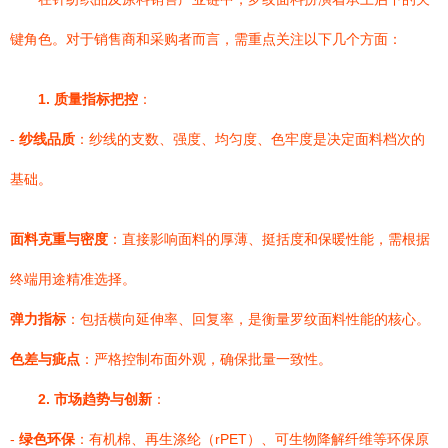
键角色。对于销售商和采购者而言，需重点关注以下几个方面：
1. 质量指标把控
：
-
纱线品质
：纱线的支数、强度、均匀度、色牢度是决定面料档次的
基础。
面料克重与密度
：直接影响面料的厚薄、挺括度和保暖性能，需根据
终端用途精准选择。
弹力指标
：包括横向延伸率、回复率，是衡量罗纹面料性能的核心。
色差与疵点
：严格控制布面外观，确保批量一致性。
2. 市场趋势与创新
：
-
绿色环保
：有机棉、再生涤纶（rPET）、可生物降解纤维等环保原