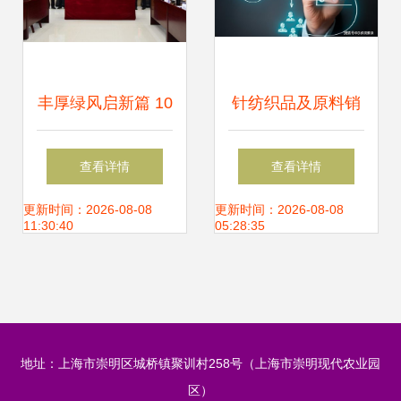
丰厚绿风启新篇 10
针纺织品及原料销
万资本撬动针纺蓝
售常见问答
查看详情
查看详情
海，丰县小微皮革
更新时间：2026-08-08
更新时间：2026-08-08
11:30:40
05:28:35
制品经营部正式启
航
地址：上海市崇明区城桥镇聚训村258号（上海市崇明现代农业园
区）