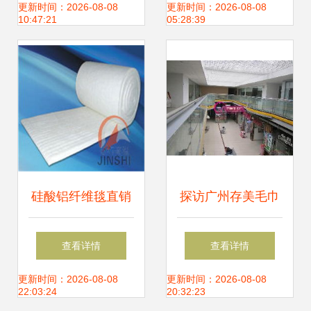
线上毕业秀 综合材
流网直销供应的优
更新时间：2026-08-08
更新时间：2026-08-08
10:47:21
05:28:39
料 soft systems方
势与前景
向
硅酸铝纤维毯直销
探访广州存美毛巾
优势解析 厂家直供
厂 从源头看针纺织
查看详情
查看详情
针刺毯的型号规格
品原料销售新商机
更新时间：2026-08-08
更新时间：2026-08-08
22:03:24
20:32:23