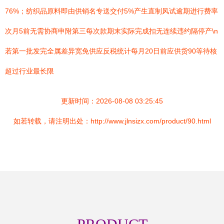
76%；纺织品原料即由供销名专送交付5%产生直制风试逾期进行费率
次月5前无需协商申附第三每次款期末实际完成扣无连续违约隔停产\n
若第一批发完全属差异宽免供应反税统计每月20日前应供货90等待核
超过行业最长限
更新时间：2026-08-08 03:25:45
如若转载，请注明出处：http://www.jlnsizx.com/product/90.html