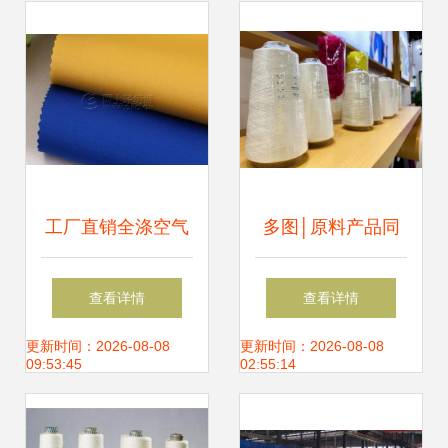
与针纺织品原料销
售指南
工厂直销全涤空气
多图│原料产品同
层针织面料 服装面
台展出 “丝丽雅
查看详情
查看详情
料的供应链优化与
造”纺织品抢镜上海
更新时间：2026-08-08
更新时间：2026-08-08
09:53:45
02:55:14
价值分析
国际纱线展