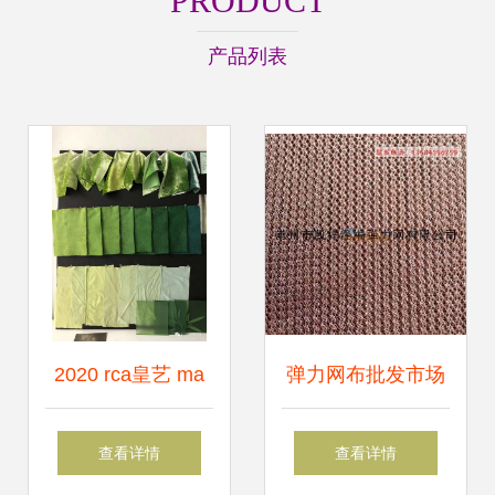
PRODUCT
产品列表
2020 rca皇艺 ma
弹力网布批发市场
textiles纺织品设计
洞析 双针床工业导
查看详情
查看详情