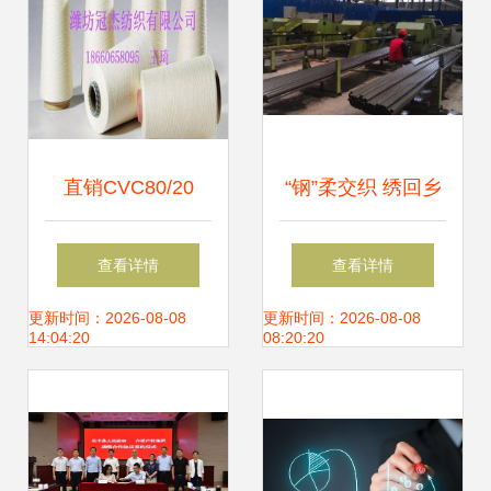
直销CVC80/20
“钢”柔交织 绣回乡
40S涤棉混纺纱线
情的650万销售额
查看详情
查看详情
为针纺织品提供高
之谜
更新时间：2026-08-08
更新时间：2026-08-08
14:04:20
08:20:20
性价比选择