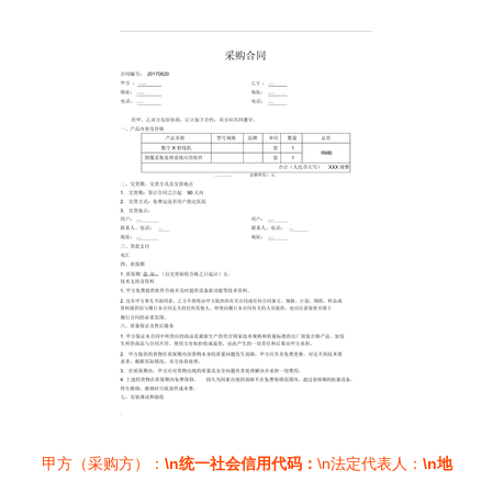
甲方（采购方）：
\n统一社会信用代码：
\n法定代表人：
\n地